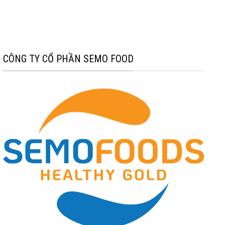
CÔNG TY CỔ PHẦN SEMO FOOD