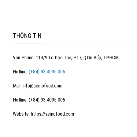
THÔNG TIN
Văn Phòng: 113/9 Lê Đức Thọ, P.17, Q.Gò Vấp, TP.HCM
Hotline:
(+84) 93 4095 006
Mail: info@semofood.com
Hotline: (+84) 93 4095 006
Website: https://semofood.com