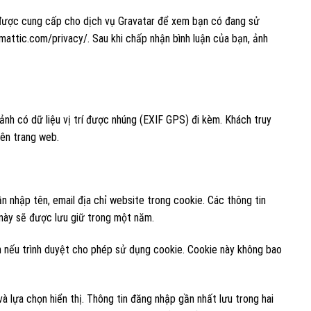
 được cung cấp cho dịch vụ Gravatar để xem bạn có đang sử
mattic.com/privacy/. Sau khi chấp nhận bình luận của bạn, ảnh
 ảnh có dữ liệu vị trí được nhúng (EXIF GPS) đi kèm. Khách truy
rên trang web.
n nhập tên, email địa chỉ website trong cookie. Các thông tin
e này sẽ được lưu giữ trong một năm.
h nếu trình duyệt cho phép sử dụng cookie. Cookie này không bao
à lựa chọn hiển thị. Thông tin đăng nhập gần nhất lưu trong hai