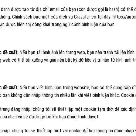
 danh được tạo từ địa chỉ email của bạn (còn được gọi là hash) có thể
hông. Chính sách bảo mật của dịch vụ Gravatar có tại đây: https://auto
ạn được hiển thị công khai trong ngữ cảnh bình luận của bạn.
c đề xuất:
Nếu bạn tải hình ảnh lên trang web, bạn nên tránh tải lên hình
 web có thể tải xuống và giải nén bất kỳ dữ liệu vị trí nào từ hình ảnh t
c đề xuất:
Nếu bạn viết bình luận trong website, bạn có thể cung cấp cầ
 bạn không cần nhập thông tin nhiều lần khi viết bình luận khác. Cooki
trang đăng nhập, chúng tôi sẽ thiết lập một cookie tạm thời để xác địn
 cá nhân và sẽ được gỡ bỏ khi bạn đóng trình duyệt.
nhập, chúng tôi sẽ thiết lập một vài cookie để lưu thông tin đăng nhập v