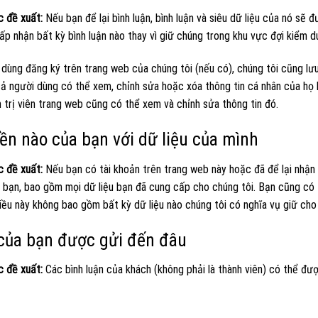
c đề xuất:
Nếu bạn để lại bình luận, bình luận và siêu dữ liệu của nó sẽ đ
ấp nhận bất kỳ bình luận nào thay vì giữ chúng trong khu vực đợi kiểm d
 dùng đăng ký trên trang web của chúng tôi (nếu có), chúng tôi cũng lư
ả người dùng có thể xem, chỉnh sửa hoặc xóa thông tin cá nhân của họ b
 trị viên trang web cũng có thể xem và chỉnh sửa thông tin đó.
ền nào của bạn với dữ liệu của mình
c đề xuất:
Nếu bạn có tài khoản trên trang web này hoặc đã để lại nhận
ề bạn, bao gồm mọi dữ liệu bạn đã cung cấp cho chúng tôi. Bạn cũng có 
iều này không bao gồm bất kỳ dữ liệu nào chúng tôi có nghĩa vụ giữ cho
 của bạn được gửi đến đâu
c đề xuất:
Các bình luận của khách (không phải là thành viên) có thể đư