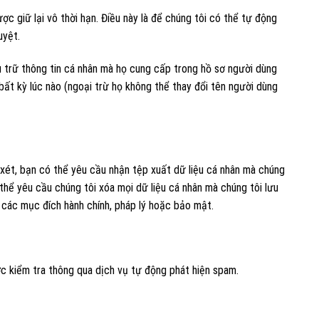
ược giữ lại vô thời hạn. Điều này là để chúng tôi có thể tự động
uyệt.
u trữ thông tin cá nhân mà họ cung cấp trong hồ sơ người dùng
ất kỳ lúc nào (ngoại trừ họ không thể thay đổi tên người dùng
 xét, bạn có thể yêu cầu nhận tệp xuất dữ liệu cá nhân mà chúng
thể yêu cầu chúng tôi xóa mọi dữ liệu cá nhân mà chúng tôi lưu
 các mục đích hành chính, pháp lý hoặc bảo mật.
ợc kiểm tra thông qua dịch vụ tự động phát hiện spam.