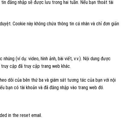
 tin đăng nhập sẽ được lưu trong hai tuần. Nếu bạn thoát tài
duyệt. Cookie này không chứa thông tin cá nhân và chỉ đơn giản
húng (ví dụ: video, hình ảnh, bài viết, v.v.). Nội dung được
truy cập đã truy cập trang web khác.
heo dõi của bên thứ ba và giám sát tương tác của bạn với nội
ếu bạn có tài khoản và đã đăng nhập vào trang web đó.
ded in the reset email.