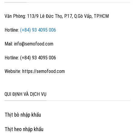
Văn Phòng: 113/9 Lê Đức Thọ, P.17, Q.Gò Vấp, TP.HCM
Hotline:
(+84) 93 4095 006
Mail: info@semofood.com
Hotline: (+84) 93 4095 006
Website: https://semofood.com
QUI ĐỊNH VÀ DỊCH VỤ
Thịt bò nhập khẩu
Thịt heo nhập khẩu