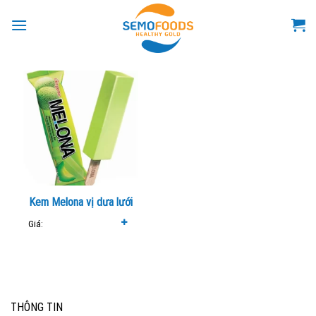
Skip
to
content
Kem Melona vị dưa lưới
Giá:
THÔNG TIN