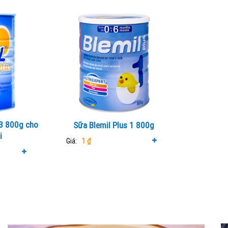
 3 800g cho
Sữa Blemil Plus 1 800g
i
Giá:
1
₫