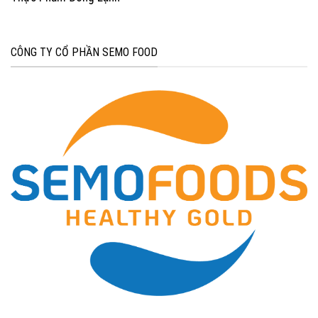
CÔNG TY CỔ PHẦN SEMO FOOD