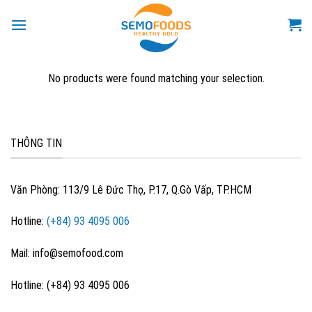
Skip
to
content
No products were found matching your selection.
THÔNG TIN
Văn Phòng: 113/9 Lê Đức Thọ, P.17, Q.Gò Vấp, TP.HCM
Hotline:
(+84) 93 4095 006
Mail: info@semofood.com
Hotline: (+84) 93 4095 006