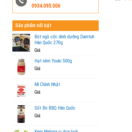
0934.095.006
Sản phẩm nổi bật
Bột ngũ cốc dinh dưỡng Damtuh
Hàn Quốc 270g
Giá:
Hạt nêm Youki 500g
Giá:
Mì Chính Nhật
Giá:
Sốt Bò BBQ Hàn Quốc
Giá:
Kem Melona vị dưa lưới