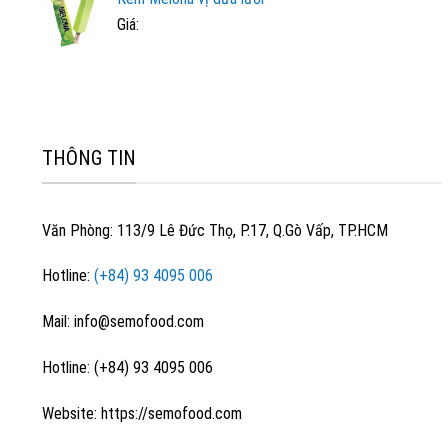
Giá:
THÔNG TIN
Văn Phòng: 113/9 Lê Đức Thọ, P.17, Q.Gò Vấp, TP.HCM
Hotline:
(+84) 93 4095 006
Mail: info@semofood.com
Hotline: (+84) 93 4095 006
Website: https://semofood.com