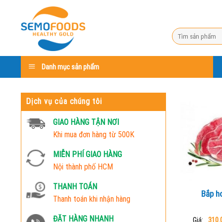
Skip
to
content
Search
for:
Danh mục sản phẩm
Dịch vụ của chúng tôi
GIAO HÀNG TẬN NƠI
Khi mua đơn hàng từ 500K
MIỄN PHÍ GIAO HÀNG
Nội thành phố HCM
THANH TOÁN
Bắp h
Thanh toán khi nhận hàng
ĐẶT HÀNG NHANH
Giá:
310.