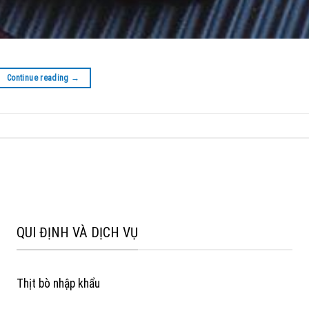
Continue reading
→
QUI ĐỊNH VÀ DỊCH VỤ
Thịt bò nhập khẩu