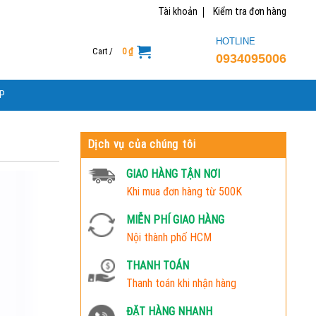
Tài khoản
Kiểm tra đơn hàng
HOTLINE
Cart /
0
₫
0934095006
P
Dịch vụ của chúng tôi
GIAO HÀNG TẬN NƠI
Khi mua đơn hàng từ 500K
MIỄN PHÍ GIAO HÀNG
Nội thành phố HCM
THANH TOÁN
Thanh toán khi nhận hàng
ĐẶT HÀNG NHANH