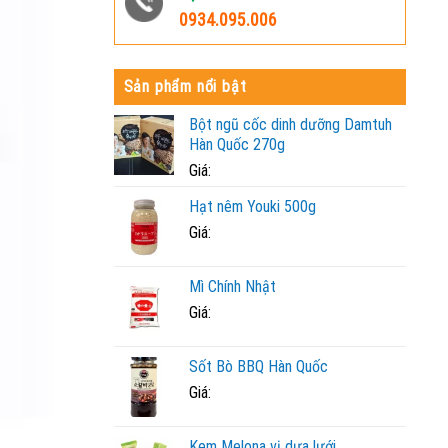
0934.095.006
Sản phẩm nổi bật
Bột ngũ cốc dinh dưỡng Damtuh
Hàn Quốc 270g
Giá:
Hạt nêm Youki 500g
Giá:
Mì Chính Nhật
Giá:
Sốt Bò BBQ Hàn Quốc
Giá:
Kem Melona vị dưa lưới