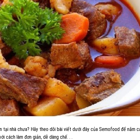
n tại nhà chưa? Hãy theo dõi bài viết dưới đây của Semofood để nắm c
i cách làm đơn giản, dễ dàng chế. . .