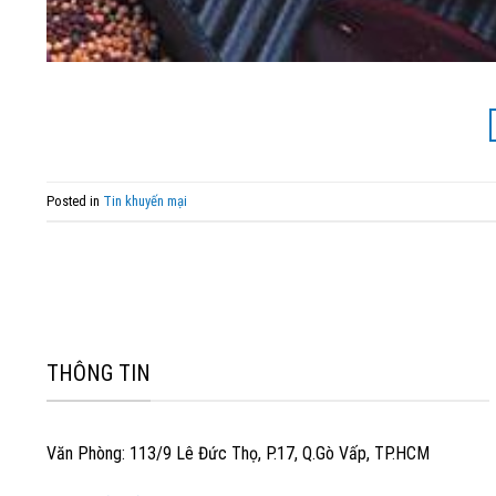
Posted in
Tin khuyến mại
THÔNG TIN
Văn Phòng: 113/9 Lê Đức Thọ, P.17, Q.Gò Vấp, TP.HCM