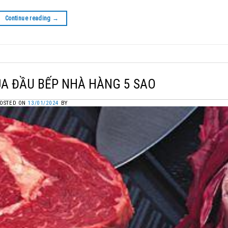
Continue reading
→
ỦA ĐẦU BẾP NHÀ HÀNG 5 SAO
OSTED ON
13/01/2024
BY