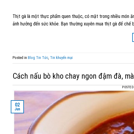
Thịt gà là một thực phẩm quen thuộc, có mặt trong nhiều món ăn 
ảnh hưởng đến sức khỏe. Bạn thường xuyên mua thịt gà để chế bi
Posted in
Blog Tin Tức
,
Tin khuyến mại
Cách nấu bò kho chay ngon đậm đà, màu
POSTE
02
Jun