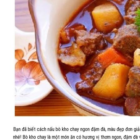
Bạn đã biết cách nấu bò kho chay ngon đậm đà, màu đẹp đơn giả
nhé! Bò kho chay là một món ăn có hương vị thơm ngon, đậm đà vớ