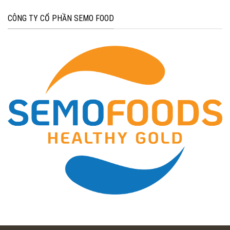
CÔNG TY CỔ PHẦN SEMO FOOD