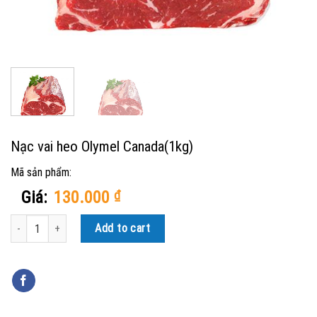
Nạc vai heo Olymel Canada(1kg)
Mã sản phẩm:
Giá:
130.000
₫
Nạc vai heo Olymel Canada(1kg) quantity
Add to cart